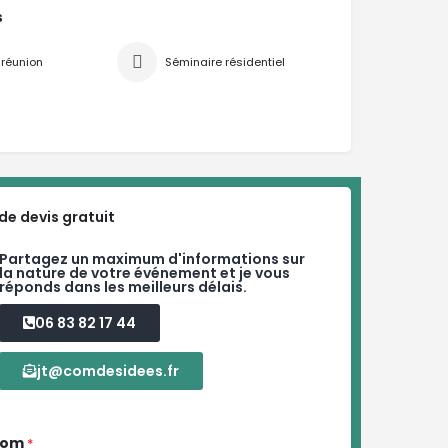
s
 réunion
Séminaire résidentiel
e devis gratuit
Partagez un maximum d'informations sur
la nature de votre événement et je vous
réponds dans les meilleurs délais.
06 83 82 17 44
jt@comdesidees.fr
nom
*