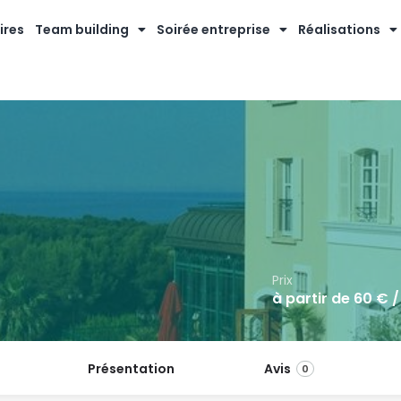
ires
Team building
Soirée entreprise
Réalisations
Prix
à partir de
60
€ /
Présentation
Avis
0