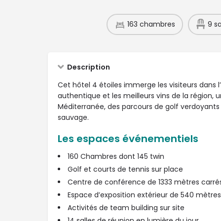
163 chambres
9 sa
Description
Cet hôtel 4 étoiles immerge les visiteurs dans l’
authentique et les meilleurs vins de la région,
Méditerranée, des parcours de golf verdoyants 
sauvage.
Les espaces événementiels
160
Chambres dont 145 twin
Golf et courts de tennis sur place
Centre de conférence de 1333 mètres carré
Espace d’exposition extérieur de 540 mètres
Activités de team building sur site
14 salles de réunion en lumière du jour