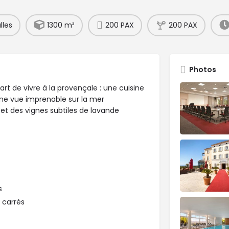
lles
1300 m²
200 PAX
200 PAX
Photos
art de vivre à la provençale : une cuisine
 une vue imprenable sur la mer
et des vignes subtiles de lavande
s
 carrés