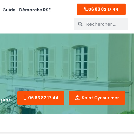
06 83 82 17 44
Guide
Démarche RSE
06 83 82 17 44
Saint Cyr sur mer
 pers.